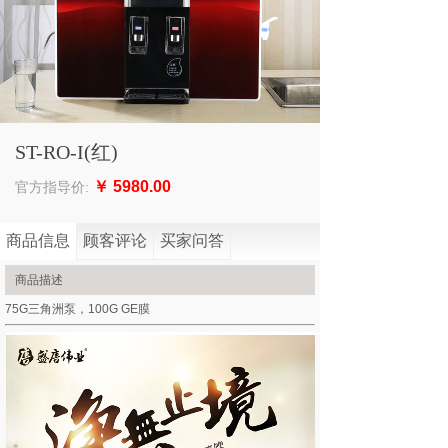
ST-RO-I(红)
￥
5980.00
官方指导价:
商品信息
顾客评论
买家问答
商品描述
75G三角洲泵，100G GE膜