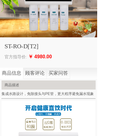
ST-RO-D[T2]
￥
4980.00
官方指导价:
商品信息
顾客评论
买家问答
商品描述
集成水路设计，免除接头与PE管，更大程序避免漏水现象