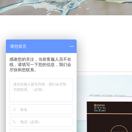
请您留言
感谢您的关注，当前客服人员不在
线，请填写一下您的信息，我们会
尽快和您联系。