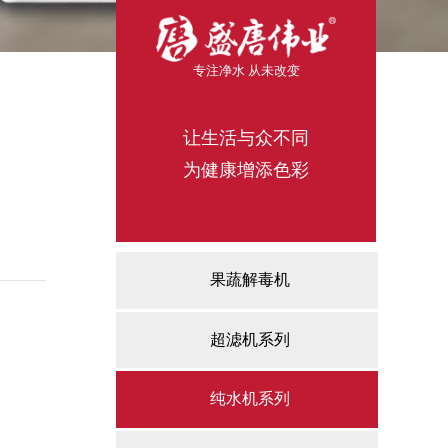
专注净水 从未改
变
让生活与众不同
为健康增添色彩
果蔬解毒机
超滤机系列
纯水机系列