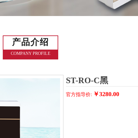
产品介绍
COMPANY PROFILE
ST-RO-C黑
￥
3280.00
官方指导价: