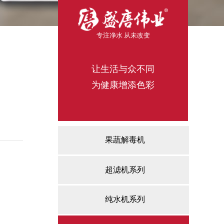
专注净水 从未改
变
让生活与众不同
为健康增添色彩
果蔬解毒机
超滤机系列
纯水机系列