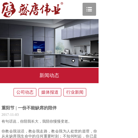
新闻动态
公司动态
媒体报道
行业新闻
重阳节 | 一份不能缺席的陪伴
2017-11-03
有句话说，你陪我长大，我陪你慢慢变老。
你教会我说话，教会我走路，教会我为人处世的道理，你
从未缺席我生命中的任何重要时刻；不知何时起，你已是